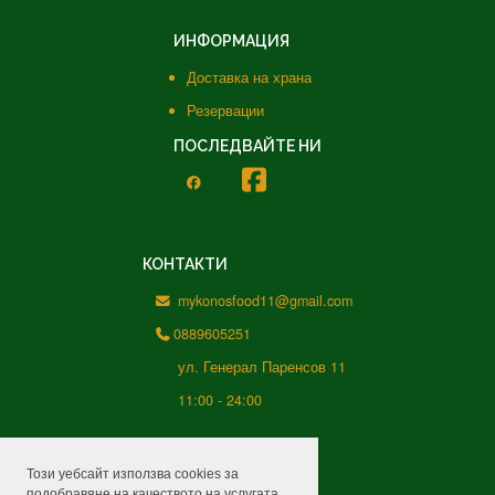
ИНФОРМАЦИЯ
Доставка на храна
Резервации
ПОСЛЕДВАЙТЕ НИ
КОНТАКТИ
mykonosfood11@gmail.com
0889605251
ул. Генерал Паренсов 11
11:00 - 24:00
Този уебсайт използва cookies за
подобравяне на качеството на услугата.