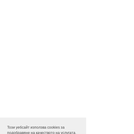
Този уебсайт използва cookies за
подобравяне на качеството на услугата.